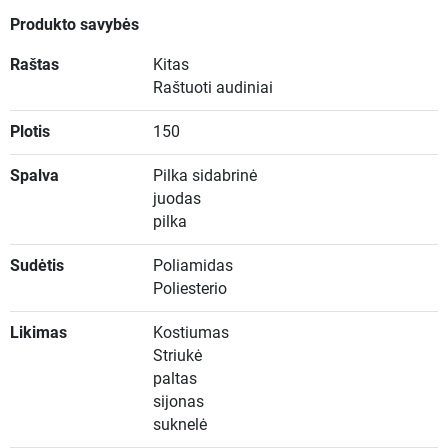
Produkto savybės
Raštas
Kitas
Raštuoti audiniai
Plotis
150
Spalva
Pilka sidabrinė
juodas
pilka
Sudėtis
Poliamidas
Poliesterio
Likimas
Kostiumas
Striukė
paltas
sijonas
suknelė