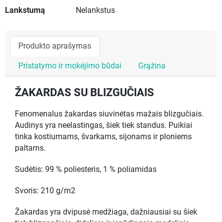
Lankstumą
Nelankstus
Produkto aprašymas
Pristatymo ir mokėjimo būdai
Grąžina
ŽAKARDAS SU BLIZGUČIAIS
Fenomenalus žakardas siuvinėtas mažais blizgučiais.
Audinys yra neelastingas, šiek tiek standus. Puikiai
tinka kostiumams, švarkams, sijonams ir ploniems
paltams.
Sudėtis: 99 % poliesteris, 1 % poliamidas
Svoris: 210 g/m2
Žakardas yra dvipusė medžiaga, dažniausiai su šiek