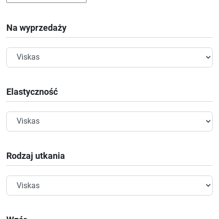
Na wyprzedaży
Elastyczność
Rodzaj utkania