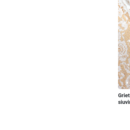
Griet
siuvi