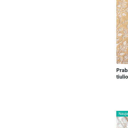
Prab
tiulio
Nauja