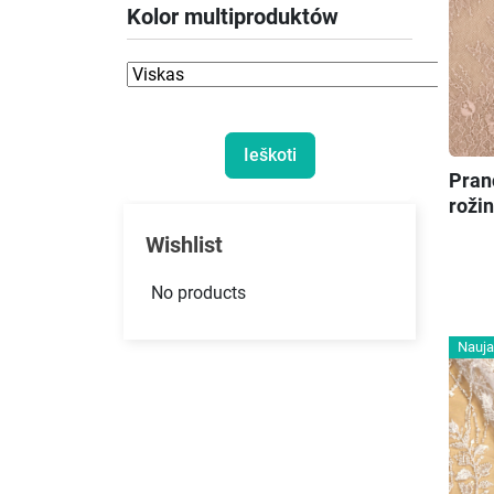
Kolor multiproduktów
Pran
rožin
Wishlist
No products
Nauja