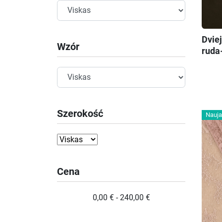
Dviej
Wzór
ruda
Szerokość
Nauja
Cena
0,00 € - 240,00 €