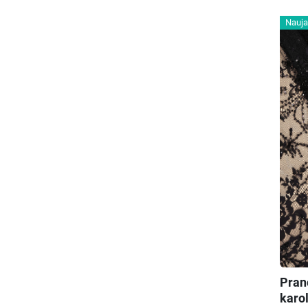
Nauja
Pran
karo