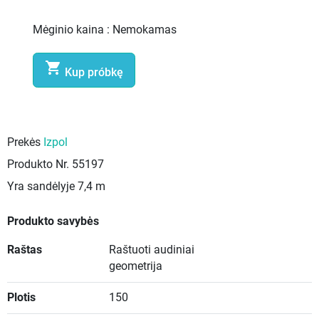
Mėginio kaina :
Nemokamas

Kup próbkę
Prekės
Izpol
Produkto Nr.
55197
Yra sandėlyje
7,4 m
Produkto savybės
Raštas
Raštuoti audiniai
geometrija
Plotis
150