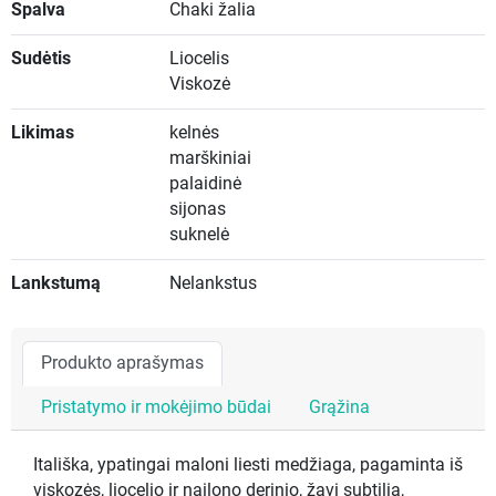
Spalva
Chaki žalia
Sudėtis
Liocelis
Viskozė
Likimas
kelnės
marškiniai
palaidinė
sijonas
suknelė
Lankstumą
Nelankstus
Produkto aprašymas
Pristatymo ir mokėjimo būdai
Grąžina
Itališka, ypatingai maloni liesti medžiaga, pagaminta iš
viskozės, liocelio ir nailono derinio, žavi subtilia,