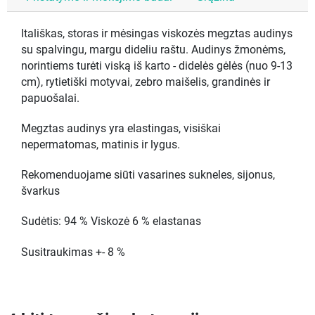
Itališkas, storas ir mėsingas viskozės megztas audinys
su spalvingu, margu dideliu raštu. Audinys žmonėms,
norintiems turėti viską iš karto - didelės gėlės (nuo 9-13
cm), rytietiški motyvai, zebro maišelis, grandinės ir
papuošalai.
Megztas audinys yra elastingas, visiškai
nepermatomas, matinis ir lygus.
Rekomenduojame siūti vasarines sukneles, sijonus,
švarkus
Sudėtis: 94 % Viskozė 6 % elastanas
Susitraukimas +- 8 %