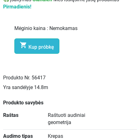
Pirmadienis!
Mėginio kaina :
Nemokamas

Kup próbkę
Produkto Nr.
56417
Yra sandėlyje
14.8m
Produkto savybės
Raštas
Raštuoti audiniai
geometrija
Audimo tipas
Krepas