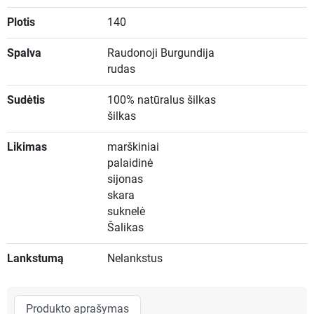
Plotis
140
Spalva
Raudonoji Burgundija
rudas
Sudėtis
100% natūralus šilkas
šilkas
Likimas
marškiniai
palaidinė
sijonas
skara
suknelė
Šalikas
Lankstumą
Nelankstus
Produkto aprašymas