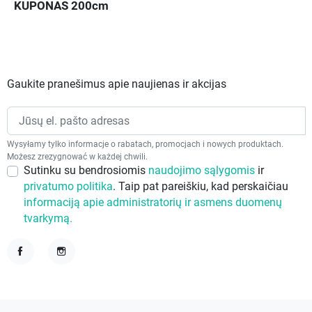
KUPONAS 200cm
Gaukite pranešimus apie naujienas ir akcijas
Wysyłamy tylko informacje o rabatach, promocjach i nowych produktach.
Możesz zrezygnować w każdej chwili.
Sutinku su bendrosiomis
naudojimo sąlygomis
ir
privatumo politika
. Taip pat pareiškiu, kad perskaičiau
informaciją apie administratorių ir asmens duomenų
tvarkymą.
Facebook
Instagram