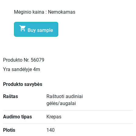
Mėginio kaina :
Nemokamas

Buy sample
Produkto Nr.
56079
Yra sandėlyje
4m
Produkto savybės
Raštas
Raštuoti audiniai
gėlės/augalai
Audimo tipas
Krepas
Plotis
140