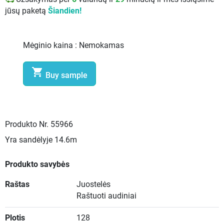
jūsų paketą
Šiandien!
Mėginio kaina :
Nemokamas

Buy sample
Produkto Nr.
55966
Yra sandėlyje
14.6m
Produkto savybės
Raštas
Juostelės
Raštuoti audiniai
Plotis
128