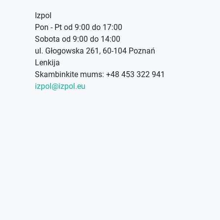
Izpol
Pon - Pt od 9:00 do 17:00
Sobota od 9:00 do 14:00
ul. Głogowska 261, 60-104 Poznań
Lenkija
Skambinkite mums:
+48 453 322 941
izpol@izpol.eu