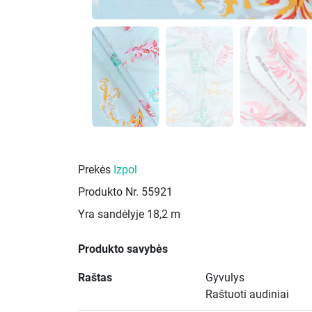
Prekės
Izpol
Produkto Nr.
55921
Yra sandėlyje
18,2 m
Produkto savybės
Raštas
Gyvulys
Raštuoti audiniai