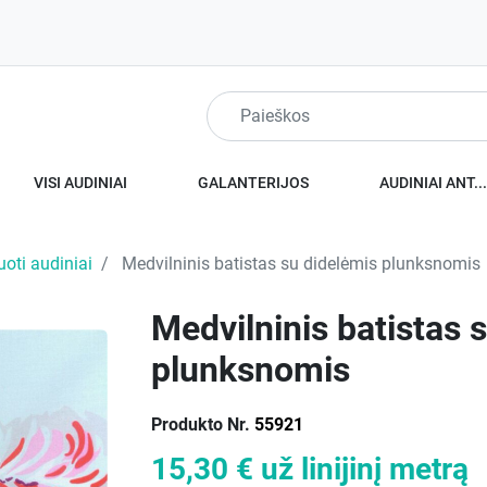
VISI AUDINIAI
GALANTERIJOS
AUDINIAI ANT..
uoti audiniai
Medvilninis batistas su didelėmis plunksnomis
Medvilninis batistas 
plunksnomis
Produkto Nr.
55921
15,30 €
už linijinį metrą