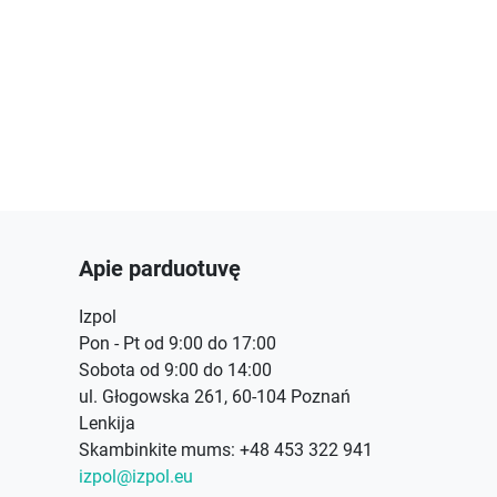
Apie parduotuvę
Izpol
Pon - Pt od 9:00 do 17:00
Sobota od 9:00 do 14:00
ul. Głogowska 261, 60-104 Poznań
Lenkija
Skambinkite mums:
+48 453 322 941
izpol@izpol.eu