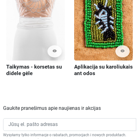
visibility
visibility
Taikymas - korsetas su
Aplikacija su karoliukais
didele gėle
ant odos
Gaukite pranešimus apie naujienas ir akcijas
Wysyłamy tylko informacje o rabatach, promocjach i nowych produktach.