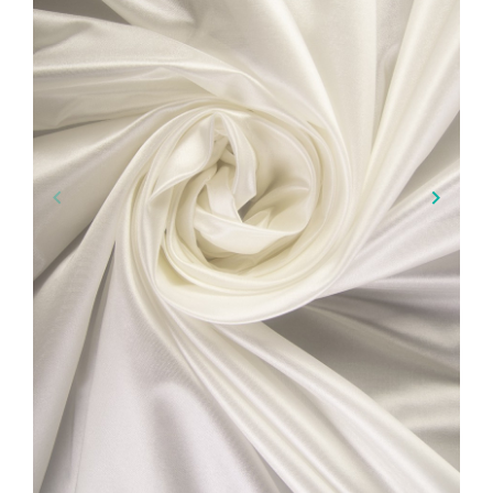
keyboard_arrow_left
keyboard_arrow_right
Ankstesnis
Kitą