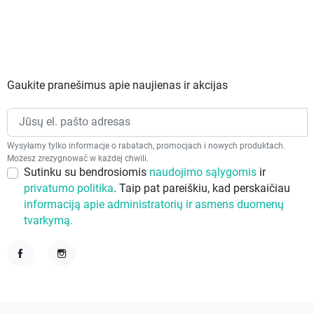
Gaukite pranešimus apie naujienas ir akcijas
Wysyłamy tylko informacje o rabatach, promocjach i nowych produktach.
Możesz zrezygnować w każdej chwili.
Sutinku su bendrosiomis
naudojimo sąlygomis
ir
privatumo politika
. Taip pat pareiškiu, kad perskaičiau
informaciją apie administratorių ir asmens duomenų
tvarkymą.
Facebook
Instagram