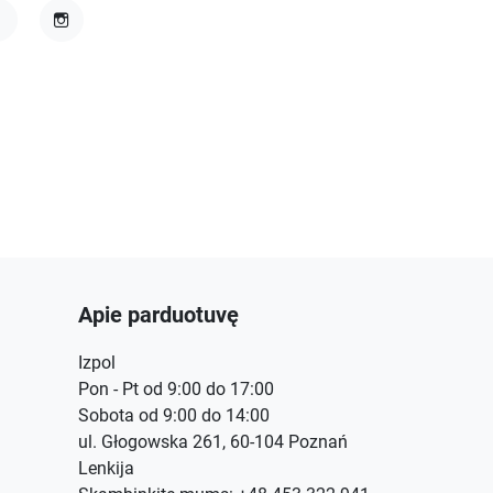
acebook
Instagram
Apie parduotuvę
Izpol
Pon - Pt od 9:00 do 17:00
Sobota od 9:00 do 14:00
ul. Głogowska 261, 60-104 Poznań
Lenkija