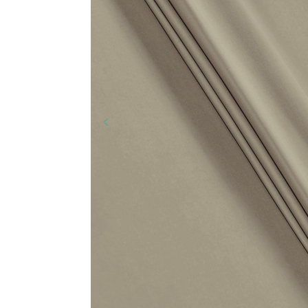
keyboard_arrow_left
Ankstesnis