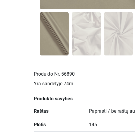
Produkto Nr.
56890
Yra sandėlyje
74m
Produkto savybės
Raštas
Paprasti / be raštų au
Plotis
145