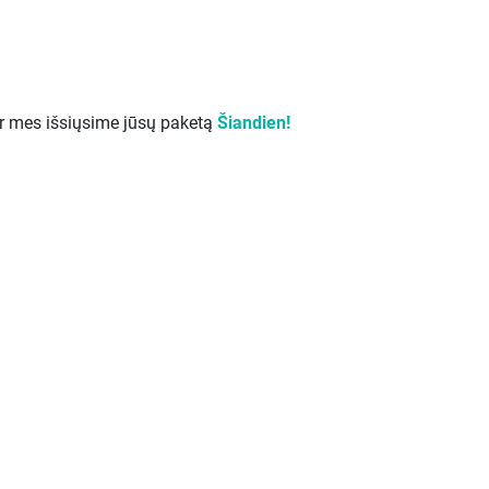
ir mes išsiųsime jūsų paketą
Šiandien!