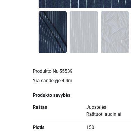
Produkto Nr.
55539
Yra sandėlyje
4.4m
Produkto savybės
Raštas
Juostelės
Raštuoti audiniai
Plotis
150