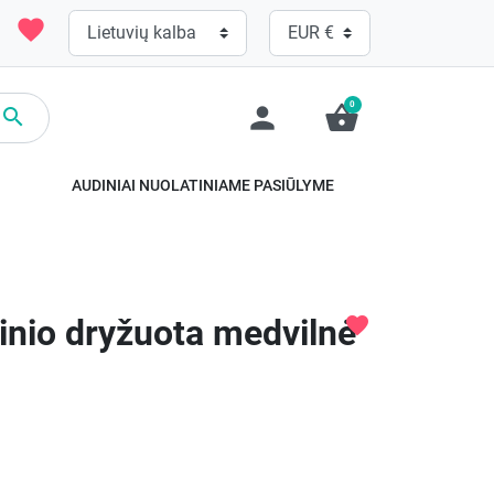
favorite
0
person
shopping_basket

.
AUDINIAI NUOLATINIAME PASIŪLYME
inio dryžuota medvilnė
favorite