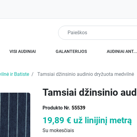
VISI AUDINIAI
GALANTERIJOS
AUDINIAI ANT..
lnė ir Batiste
Tamsiai džinsinio audinio dryžuota medvilnė
Tamsiai džinsinio aud
Produkto Nr.
55539
19,89 €
už linijinį metrą
Su mokesčiais