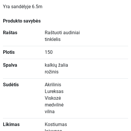
Yra sandėlyje
6.5m
Produkto savybės
Raštas
Raštuoti audiniai
tinklelis
Plotis
150
Spalva
kalkių žalia
rožinis
Sudėtis
Akrilinis
Lureksas
Viskozė
medvilnė
vilna
Likimas
Kostiumas