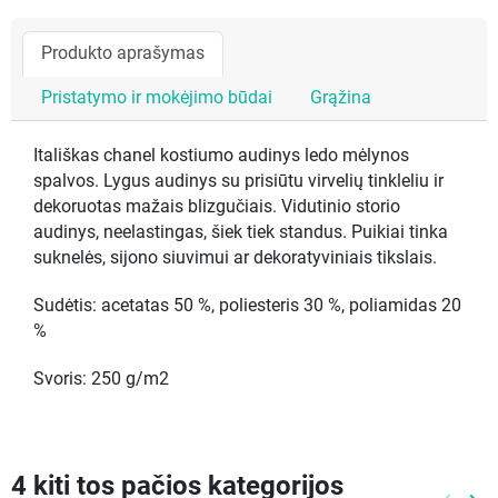
Produkto aprašymas
Pristatymo ir mokėjimo būdai
Grąžina
Itališkas chanel kostiumo audinys ledo mėlynos
spalvos. Lygus audinys su prisiūtu virvelių tinkleliu ir
dekoruotas mažais blizgučiais. Vidutinio storio
audinys, neelastingas, šiek tiek standus. Puikiai tinka
suknelės, sijono siuvimui ar dekoratyviniais tikslais.
Sudėtis: acetatas 50 %, poliesteris 30 %, poliamidas 20
%
Svoris: 250 g/m2
4 kiti tos pačios kategorijos